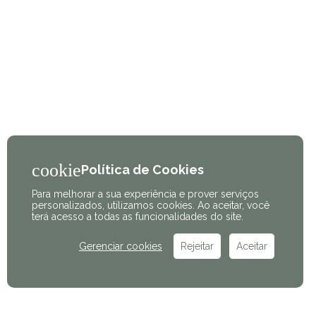
Política de Cookies
Para melhorar a sua experiência e prover serviços
personalizados, utilizamos cookies. Ao aceitar, você
terá acesso a todas as funcionalidades do site.
Gerenciar cookies
Rejeitar
Aceitar